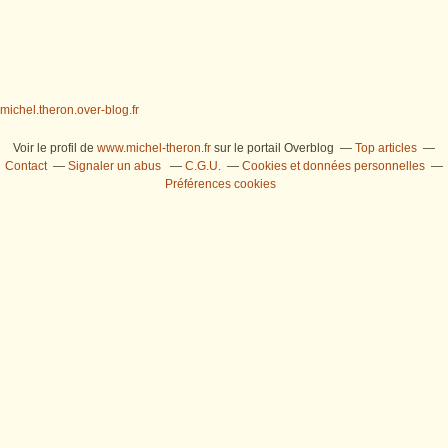
michel.theron.over-blog.fr
Voir le profil de
www.michel-theron.fr
sur le portail Overblog
Top articles
Contact
Signaler un abus
C.G.U.
Cookies et données personnelles
Préférences cookies