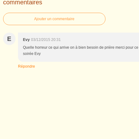
commentaires
Ajouter un commentaire
E
Evy
03/12/2015 20:31
Quelle horreur ce qui arrive on à bien besoin de prière merci pour ce
soirée Evy
Répondre