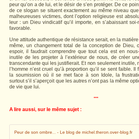
peur qu’on a de lui, et le désir de s’en protéger. De ce poin
de ce slogan se situent exactement au même niveau que
malheureuses victimes, dont l’option religieuse est absol
leur : un Dieu vindicatif qu’il importe, en s’abaissant so
favorable.
Une attitude authentique de résistance serait, en la matière
même, un changement total de la conception de Dieu, o
espoir, il faudrait comprendre que tout cela est en nous
inutile de les projeter à l’extérieur de nous, de créer u
transcendante qui les justifierait. Et non seulement inutile
l’homme n’est cruel qu’à proportion qu’il se sent faible. Il 
la soumission où il se met face à son Idole, la frustrati
surtout s’il s’aperçoit que les autres n’ont pas la même o
de vie que lui.
***
A lire aussi, sur le même sujet :
Peur de son ombre... - Le blog de michel.theron.over-blog.fr