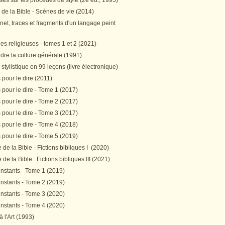
es sur les procédés de style (2e éd., 1995)
 de la Bible - Scènes de vie (2014)
et, traces et fragments d'un langage peint
s religieuses - tomes 1 et 2 (2021)
re la culture générale (1991)
stylistique en 99 leçons (livre électronique)
pour le dire (2011)
pour le dire - Tome 1 (2017)
pour le dire - Tome 2 (2017)
pour le dire - Tome 3 (2017)
pour le dire - Tome 4 (2018)
pour le dire - Tome 5 (2019)
de la Bible - Fictions bibliques I (2020)
de la Bible : Fictions bibliques III (2021)
instants - Tome 1 (2019)
instants - Tome 2 (2019)
instants - Tome 3 (2020)
instants - Tome 4 (2020)
 à l'Art (1993)