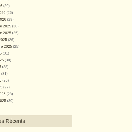
26
(30)
2026
(26)
2026
(29)
e 2025
(30)
e 2025
(25)
 2025
(26)
re 2025
(25)
25
(31)
025
(30)
25
(28)
5
(31)
25
(26)
25
(27)
2025
(28)
2025
(30)
les Récents