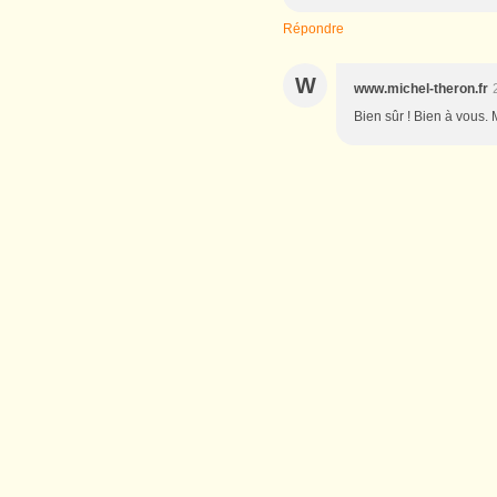
Répondre
W
www.michel-theron.fr
Bien sûr ! Bien à vous. 