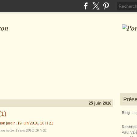
ron
Prése
25 juin 2016
(1)
Blog
: L
Descrip
n jardin, 19 juin 2016, 16 H 21
Paul Valé