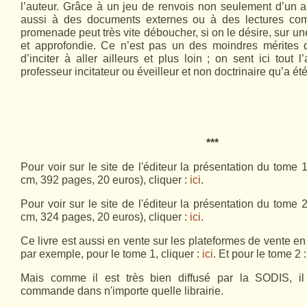
l’auteur. Grâce à un jeu de renvois non seulement d’un art
aussi à des documents externes ou à des lectures com
promenade peut très vite déboucher, si on le désire, sur un
et approfondie. Ce n’est pas un des moindres mérites
d’inciter à aller ailleurs et plus loin ; on sent ici tout
professeur incitateur ou éveilleur et non doctrinaire qu’a ét
***
Pour voir sur le site de l'éditeur la présentation du tome 
cm, 392 pages, 20 euros), cliquer :
ici
.
Pour voir sur le site de l'éditeur la présentation du tome 
cm, 324 pages, 20 euros), cliquer :
ici
.
Ce livre est aussi en vente sur les plateformes de vente e
par exemple, pour le tome 1, cliquer :
ici
. Et pour le tome 2 
Mais comme il est très bien diffusé par la SODIS, il
commande dans n'importe quelle librairie.