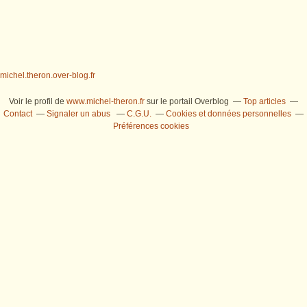
michel.theron.over-blog.fr
Voir le profil de
www.michel-theron.fr
sur le portail Overblog
Top articles
Contact
Signaler un abus
C.G.U.
Cookies et données personnelles
Préférences cookies