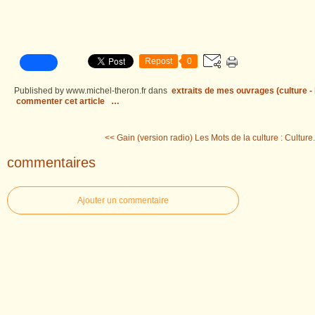
Repost
0
Published by www.michel-theron.fr
dans
extraits de mes ouvrages (culture - l
commenter cet article
…
<< Gain (version radio)
Les Mots de la culture : Culture.
commentaires
Ajouter un commentaire