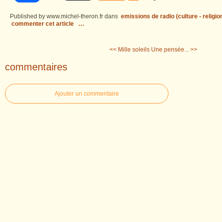
Published by www.michel-theron.fr
dans
emissions de radio (culture - religio
commenter cet article
…
<< Mille soleils
Une pensée... >>
commentaires
Ajouter un commentaire