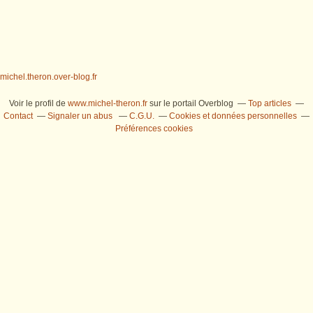
michel.theron.over-blog.fr
Voir le profil de
www.michel-theron.fr
sur le portail Overblog
Top articles
Contact
Signaler un abus
C.G.U.
Cookies et données personnelles
Préférences cookies