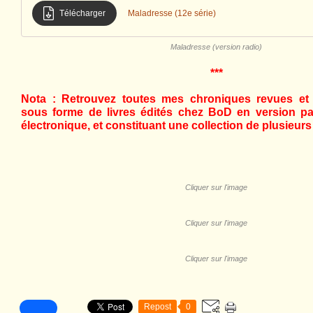
Télécharger
Maladresse (12e série)
Maladresse (version radio)
***
Nota :
Retrouvez toutes mes chroniques revues et e
sous forme de livres édités chez BoD en version pa
électronique, et constituant une collection de plusieurs
Cliquer sur l'image
Cliquer sur l'image
Cliquer sur l'image
Repost
0