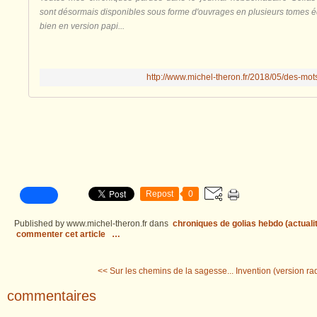
sont désormais disponibles sous forme d'ouvrages en plusieurs tomes é
bien en version papi...
http://www.michel-theron.fr/2018/05/des-mot
Repost
0
Published by www.michel-theron.fr
dans
chroniques de golias hebdo (actuali
commenter cet article
…
<< Sur les chemins de la sagesse...
Invention (version ra
commentaires