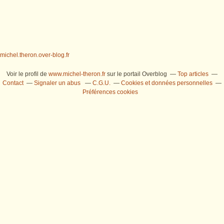
michel.theron.over-blog.fr
Voir le profil de
www.michel-theron.fr
sur le portail Overblog
Top articles
Contact
Signaler un abus
C.G.U.
Cookies et données personnelles
Préférences cookies