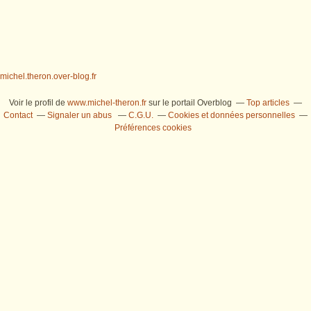
michel.theron.over-blog.fr
Voir le profil de
www.michel-theron.fr
sur le portail Overblog
Top articles
Contact
Signaler un abus
C.G.U.
Cookies et données personnelles
Préférences cookies