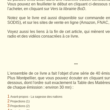
Vous pouvez en feuilleter le début en cliquant ci-dessous 
l'acheter, en cliquant sur
Vers la librairie BoD
.
Notez que le livre est aussi disponible sur commande en li
SODIS), et sur les sites de vente en ligne (Amazon, FNAC, e
Voyez aussi les liens à la fin de cet article, qui mènent 
radio et des vidéos consacrées à ce livre.
***
L'ensemble de ce livre a fait l'objet d'une série de 40 ém
Plus Montpellier, que vous pouvez écouter en cliquant sur l
dessous, dont l'ordre suit exactement la Table des Matière
de chaque émission : environ 30 mn) :
1
Avant-propos - La sagesse des nations
2
Projections (1)
3
Projections (2)