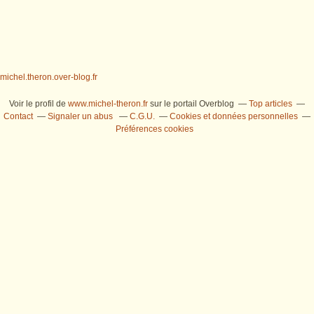
michel.theron.over-blog.fr
Voir le profil de
www.michel-theron.fr
sur le portail Overblog
Top articles
Contact
Signaler un abus
C.G.U.
Cookies et données personnelles
Préférences cookies