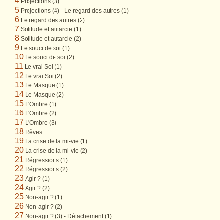
4
Projections (3)
5
Projections (4) - Le regard des autres (1)
6
Le regard des autres (2)
7
Solitude et autarcie (1)
8
Solitude et autarcie (2)
9
Le souci de soi (1)
10
Le souci de soi (2)
11
Le vrai Soi (1)
12
Le vrai Soi (2)
13
Le Masque (1)
14
Le Masque (2)
15
L'Ombre (1)
16
L'Ombre (2)
17
L'Ombre (3)
18
Rêves
19
La crise de la mi-vie (1)
20
La crise de la mi-vie (2)
21
Régressions (1)
22
Régressions (2)
23
Agir ? (1)
24
Agir ? (2)
25
Non-agir ? (1)
26
Non-agir ? (2)
27
Non-agir ? (3) - Détachement (1)