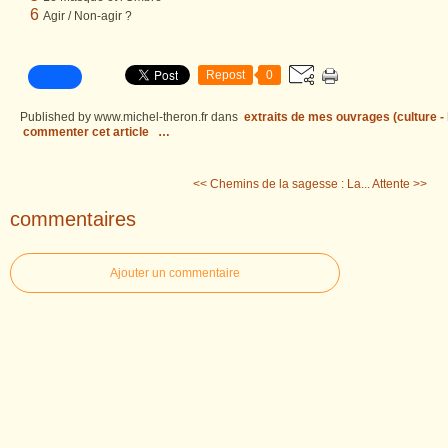
6
Agir / Non-agir ?
Repost
0
Published by www.michel-theron.fr
dans
extraits de mes ouvrages (culture - l
commenter cet article
…
<< Chemins de la sagesse : La...
Attente >>
commentaires
Ajouter un commentaire