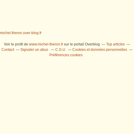
michel.theron.over-blog.fr
Voir le profil de
www.michel-theron.fr
sur le portail Overblog
Top articles
Contact
Signaler un abus
C.G.U.
Cookies et données personnelles
Préférences cookies