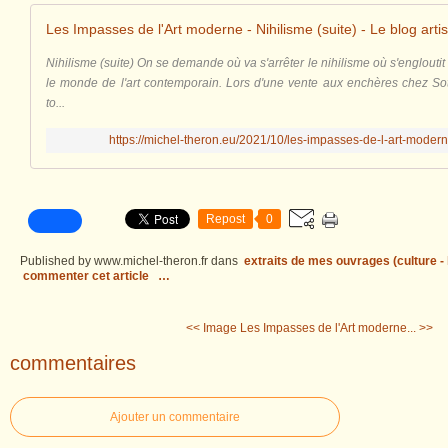
Nihilisme (suite) On se demande où va s'arrêter le nihilisme où s'englout
le monde de l'art contemporain. Lors d'une vente aux enchères chez So
to...
https://michel-theron.eu/2021/10/les-impasses-de-l-art-modern
Repost
0
Published by www.michel-theron.fr
dans
extraits de mes ouvrages (culture - l
commenter cet article
…
<< Image
Les Impasses de l'Art moderne... >>
commentaires
Ajouter un commentaire