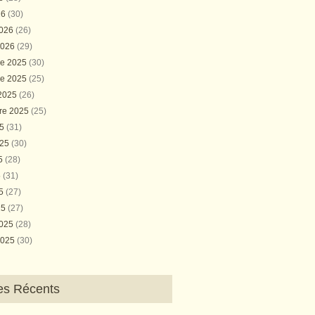
26
(30)
2026
(26)
2026
(29)
e 2025
(30)
e 2025
(25)
 2025
(26)
re 2025
(25)
25
(31)
025
(30)
25
(28)
5
(31)
25
(27)
25
(27)
2025
(28)
2025
(30)
les Récents