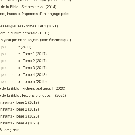
es sur les procédés de style (2e éd., 1995)
 de la Bible - Scènes de vie (2014)
et, traces et fragments d'un langage peint
s religieuses - tomes 1 et 2 (2021)
re la culture générale (1991)
stylistique en 99 leçons (livre électronique)
pour le dire (2011)
pour le dire - Tome 1 (2017)
pour le dire - Tome 2 (2017)
pour le dire - Tome 3 (2017)
pour le dire - Tome 4 (2018)
pour le dire - Tome 5 (2019)
de la Bible - Fictions bibliques I (2020)
de la Bible : Fictions bibliques III (2021)
instants - Tome 1 (2019)
instants - Tome 2 (2019)
instants - Tome 3 (2020)
instants - Tome 4 (2020)
 à l'Art (1993)