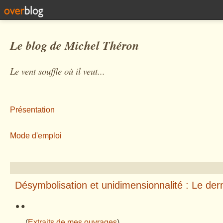
Le blog de Michel Théron
Le vent souffle où il veut...
Présentation
Mode d'emploi
Désymbolisation et unidimensionnalité : Le de
¨
(
Extraits de mes ouvrages
)