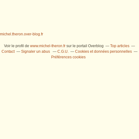
michel.theron.over-blog.fr
Voir le profil de
www.michel-theron.fr
sur le portail Overblog
Top articles
Contact
Signaler un abus
C.G.U.
Cookies et données personnelles
Préférences cookies