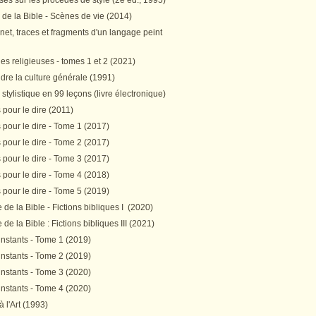
es sur les procédés de style (2e éd., 1995)
 de la Bible - Scènes de vie (2014)
et, traces et fragments d'un langage peint
s religieuses - tomes 1 et 2 (2021)
re la culture générale (1991)
stylistique en 99 leçons (livre électronique)
pour le dire (2011)
pour le dire - Tome 1 (2017)
pour le dire - Tome 2 (2017)
pour le dire - Tome 3 (2017)
pour le dire - Tome 4 (2018)
pour le dire - Tome 5 (2019)
de la Bible - Fictions bibliques I (2020)
de la Bible : Fictions bibliques III (2021)
instants - Tome 1 (2019)
instants - Tome 2 (2019)
instants - Tome 3 (2020)
instants - Tome 4 (2020)
 à l'Art (1993)