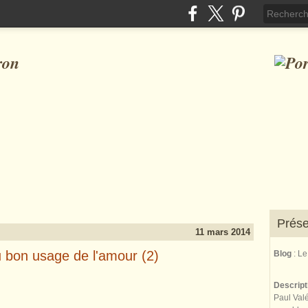
ron
Prése
11 mars 2014
u bon usage de l'amour (2)
Blog
: L
Descrip
Paul Valé