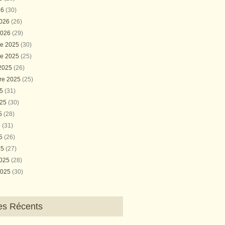
26
(30)
2026
(26)
2026
(29)
e 2025
(30)
e 2025
(25)
 2025
(26)
re 2025
(25)
25
(31)
025
(30)
25
(28)
5
(31)
25
(26)
25
(27)
2025
(28)
2025
(30)
les Récents