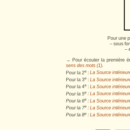
Pour une p
– sous for
– 
→ Pour écouter la première ém
sens des mots (1)
.
e
Pour la 2
:
La Source intérieur
e
Pour la 3
:
La Source intérieur
e
Pour la 4
:
La Source intérieur
e
Pour la 5
:
La Source intérieure
e
Pour la 6
:
La Source intérieure
e
Pour la 7
:
La Source intérieure
e
Pour la 8
:
La Source intérieur