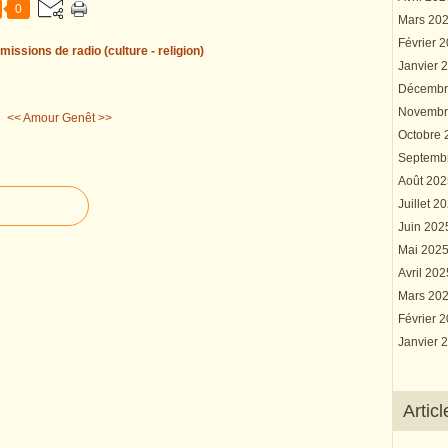
0
Mars 20
Février 
missions de radio (culture - religion)
Janvier 
Décembr
Novembr
<< Amour
Genêt >>
Octobre
Septemb
Août 20
Juillet 2
Juin 20
Mai 202
Avril 20
Mars 20
Février 
Janvier 
Artic