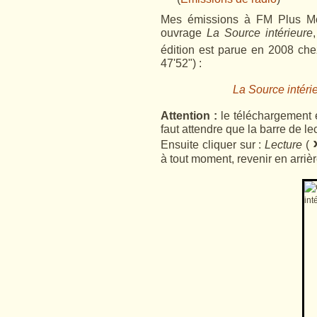
Mes émissions à FM Plus Mo
ouvrage
La Source intérieure
édition est parue en 2008 chez
47'52") :
La Source intéri
Attention :
le téléchargement é
faut attendre que la barre de lec
Ensuite cliquer sur :
Lecture
(
à tout moment, revenir en arrièr