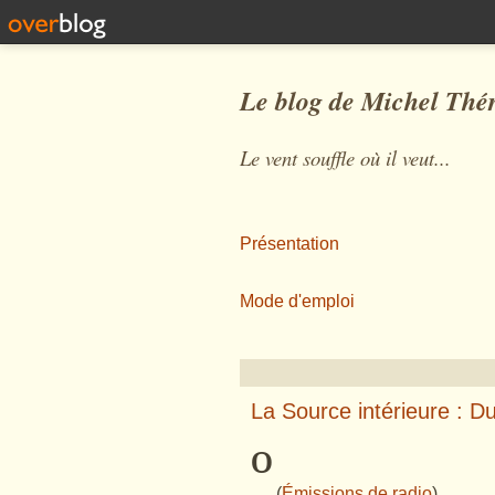
Le blog de Michel Thé
Le vent souffle où il veut...
Présentation
Mode d'emploi
La Source intérieure : D
º
(
Émissions de radio
)