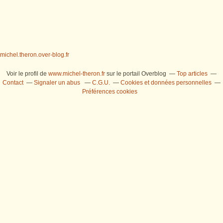
michel.theron.over-blog.fr
Voir le profil de
www.michel-theron.fr
sur le portail Overblog
Top articles
Contact
Signaler un abus
C.G.U.
Cookies et données personnelles
Préférences cookies