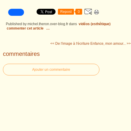
Repost
0
Published by michel.theron.over-blog.fr
dans
vidéos (esthétique)
commenter cet article
…
<< De l'image à l'écriture
Enfance, mon amour... >>
commentaires
Ajouter un commentaire