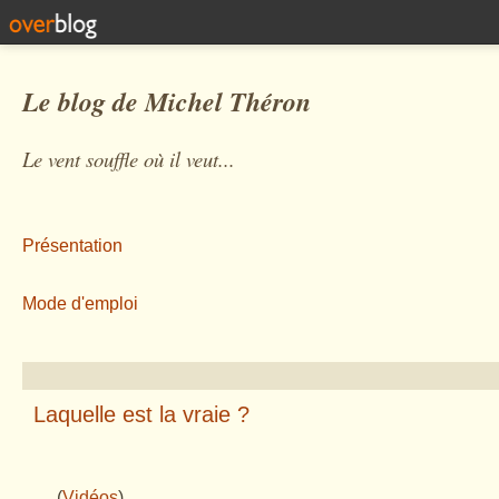
Le blog de Michel Théron
Le vent souffle où il veut...
Présentation
Mode d'emploi
Laquelle est la vraie ?
¸
(
Vidéos
)