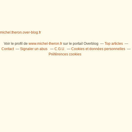
michel.theron.over-blog.fr
Voir le profil de
www.michel-theron.fr
sur le portail Overblog
Top articles
Contact
Signaler un abus
C.G.U.
Cookies et données personnelles
Préférences cookies