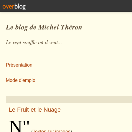
Le blog de Michel Théron
Le vent souffle où il veut...
Présentation
Mode d'emploi
Le Fruit et le Nuage
N
"
(
Textes sur images
)