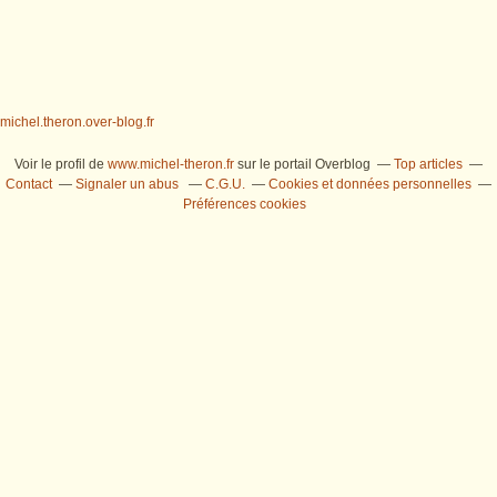
michel.theron.over-blog.fr
Voir le profil de
www.michel-theron.fr
sur le portail Overblog
Top articles
Contact
Signaler un abus
C.G.U.
Cookies et données personnelles
Préférences cookies