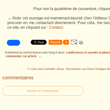
Pour voir la quatrième de couverture,
clique
→ Nota
: cet ouvrage est maintenant épuisé chez l'éditeur.
procurer en me contactant directement. Pour cela, me la
ce site, en
cliquant
sur :
Contact
.
Repost
0
Published by michel.theron.over-blog.fr
dans
conférences et savoirs (culture -
commenter cet article
…
<< Une voix nommée Jésus : Recension
Les Deux Visages de 
commentaires
Ajouter un commentaire