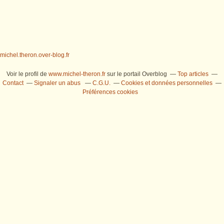
michel.theron.over-blog.fr
Voir le profil de
www.michel-theron.fr
sur le portail Overblog
Top articles
Contact
Signaler un abus
C.G.U.
Cookies et données personnelles
Préférences cookies