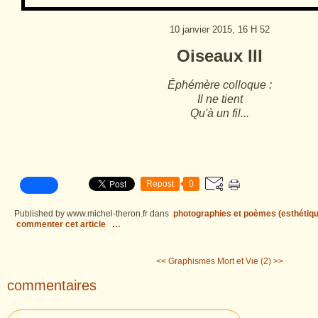
10 janvier 2015, 16 H 52
Oiseaux III
Éphémère colloque :
Il ne tient
Qu'à un fil...
Repost
0
Published by www.michel-theron.fr
dans
photographies et poèmes (esthétiqu
commenter cet article
…
<< Graphismes
Mort et Vie (2) >>
commentaires