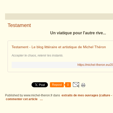
Testament
Un viatique pour l'autre rive...
Testament - Le blog littéraire et artistique de Michel Théron
Accepter le chaos, retenir les instants.
https://michel-theron.eu/
Repost
0
Published by www.michel-theron.fr
dans
extraits de mes ouvrages (culture - l
commenter cet article
…