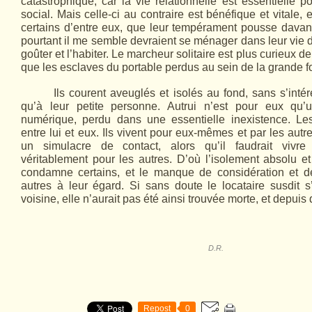
catastrophique, car la vie relationnelle est essentielle 
social. Mais celle-ci au contraire est bénéfique et vitale, e
certains d’entre eux, que leur tempérament pousse davan
pourtant il me semble devraient se ménager dans leur vie
goûter et l’habiter. Le marcheur solitaire est plus curieux d
que les esclaves du portable perdus au sein de la grande f
Ils courent aveuglés et isolés au fond, sans s’inté
qu’à leur petite personne. Autrui n’est pour eux qu’
numérique, perdu dans une essentielle inexistence. Le
entre lui et eux. Ils vivent pour eux-mêmes et par les autr
un simulacre de contact, alors qu’il faudrait vivr
véritablement pour les autres. D’où l’isolement absolu et
condamne certains, et le manque de considération et d
autres à leur égard. Si sans doute le locataire susdit 
voisine, elle n’aurait pas été ainsi trouvée morte, et depuis
D.R.
Repost
0