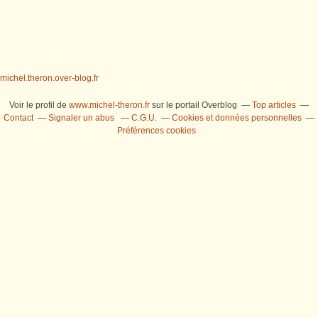
michel.theron.over-blog.fr
Voir le profil de
www.michel-theron.fr
sur le portail Overblog
Top articles
Contact
Signaler un abus
C.G.U.
Cookies et données personnelles
Préférences cookies