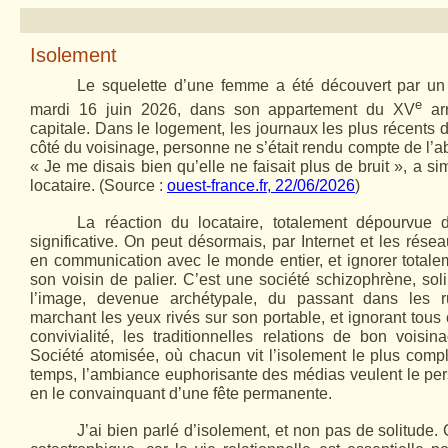
Isolement
Le squelette d’une femme a été découvert par un h
e
mardi 16 juin 2026, dans son appartement du XV
arr
capitale. Dans le logement, les journaux les plus récents 
côté du voisinage, personne ne s’était rendu compte de l’
« Je me disais bien qu’elle ne faisait plus de bruit », a 
locataire. (Source :
ouest-france.fr, 22/06/2026
)
La réaction du locataire, totalement dépourvue d
significative. On peut désormais, par Internet et les rése
en communication avec le monde entier, et ignorer total
son voisin de palier. C’est une société schizophrène, sol
l’image, devenue archétypale, du passant dans les r
marchant les yeux rivés sur son portable, et ignorant tous 
convivialité, les traditionnelles relations de bon voisina
Société atomisée, où chacun vit l’isolement le plus compl
temps, l’ambiance euphorisante des médias veulent le per
en le convainquant d’une fête permanente.
J’ai bien parlé d’isolement, et non pas de solitude. C