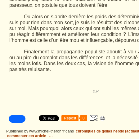
paresseux, on postule que tous doivent l’être.
Ou alors on s’abrite derrière les poids des détermin
suis pour rien dans mon sort, je suis le résultat des circo
sur moi. Mais pourquoi alors ceux qui ont subi les mêmes c
pu réagir différemment et améliorer leur condition ? L’im
l’homme est celle d’un être mou et influençable, dépourvu de
Finalement la propagande populiste aboutit à voir
ou au pire du complot dans les différences, et la nécessité
les moins lotis. Dans les deux cas, la vision de l’homme q
pas très reluisante.
D.R.
Repost
0
Published by www.michel-theron.fr
dans
chroniques de golias hebdo (actuali
commenter cet article
…