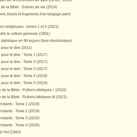
es sur les procédés de style (2e éd., 1995)
 de la Bible - Scènes de vie (2014)
et, traces et fragments d'un langage peint
s religieuses - tomes 1 et 2 (2021)
re la culture générale (1991)
stylistique en 99 leçons (livre électronique)
pour le dire (2011)
pour le dire - Tome 1 (2017)
pour le dire - Tome 2 (2017)
pour le dire - Tome 3 (2017)
pour le dire - Tome 4 (2018)
pour le dire - Tome 5 (2019)
de la Bible - Fictions bibliques I (2020)
de la Bible : Fictions bibliques III (2021)
instants - Tome 1 (2019)
instants - Tome 2 (2019)
instants - Tome 3 (2020)
instants - Tome 4 (2020)
 à l'Art (1993)