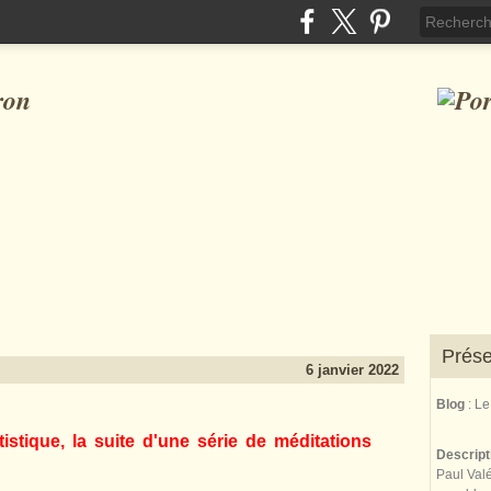
ron
Prése
6 janvier 2022
Blog
: L
istique, la suite d'une série de méditations
Descrip
Paul Valé