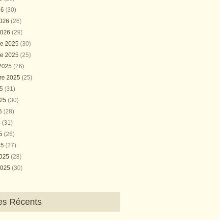
26
(30)
2026
(26)
2026
(29)
e 2025
(30)
e 2025
(25)
 2025
(26)
re 2025
(25)
25
(31)
025
(30)
25
(28)
5
(31)
25
(26)
25
(27)
2025
(28)
2025
(30)
les Récents