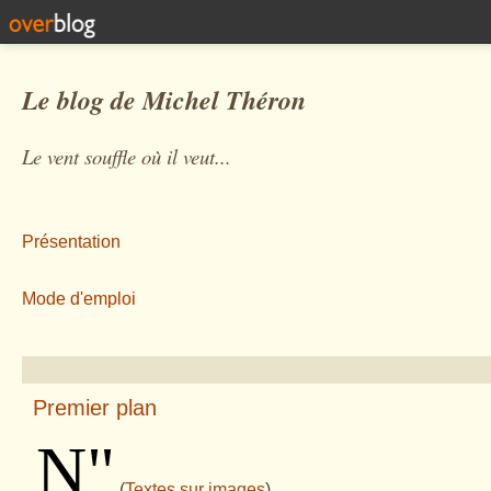
Le blog de Michel Théron
Le vent souffle où il veut...
Présentation
Mode d'emploi
Premier plan
N
"
(
Textes sur images
)