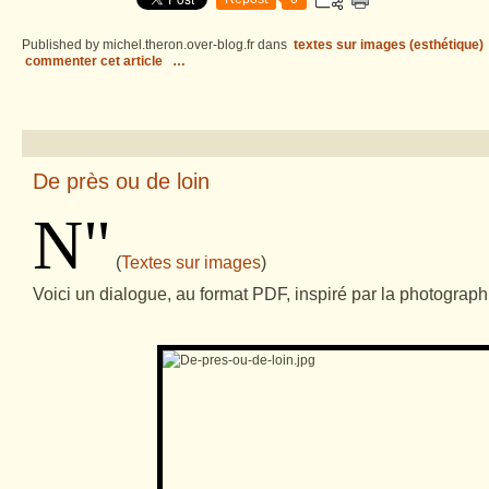
Published by michel.theron.over-blog.fr
dans
textes sur images (esthétique)
commenter cet article
…
De près ou de loin
N
"
(
Textes sur images
)
Voici un dialogue, au format PDF, inspiré par la photograph