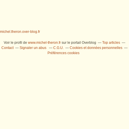
michel.theron.over-blog.fr
Voir le profil de
www.michel-theron.fr
sur le portail Overblog
Top articles
Contact
Signaler un abus
C.G.U.
Cookies et données personnelles
Préférences cookies