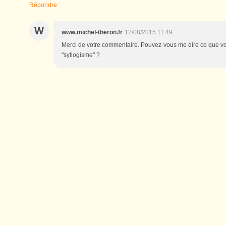
Répondre
W
www.michel-theron.fr
12/08/2015 11:49
Merci de votre commentaire. Pouvez-vous me dire ce que v
"syllogisme" ?