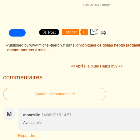
Cliquer sur l'image
Repost
0
Published by www.michel-theron.fr
dans
chroniques de golias hebdo (actuali
commenter cet article
…
<< Après la pluie
Haïku 059 >>
commentaires
Ajouter un commentaire
M
monesille
14/08/2015 14:57
Avec plaisir
Répondre