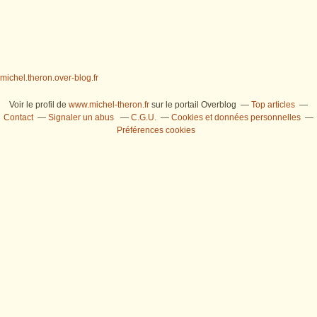
michel.theron.over-blog.fr
Voir le profil de
www.michel-theron.fr
sur le portail Overblog
Top articles
Contact
Signaler un abus
C.G.U.
Cookies et données personnelles
Préférences cookies