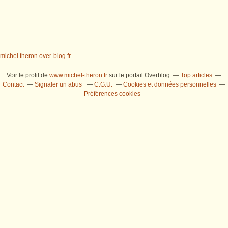
michel.theron.over-blog.fr
Voir le profil de
www.michel-theron.fr
sur le portail Overblog
Top articles
Contact
Signaler un abus
C.G.U.
Cookies et données personnelles
Préférences cookies