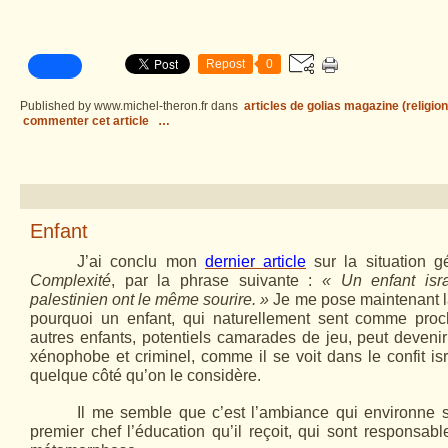
Repost
0
Published by www.michel-theron.fr
dans
articles de golias magazine (religion
commenter cet article
…
Enfant
J’ai conclu mon
dernier article
sur la situation gé
Complexité
, par la phrase suivante :
« Un enfant isr
palestinien ont le même sourire. »
Je me pose maintenant l
pourquoi un enfant, qui naturellement sent comme proc
autres enfants, potentiels camarades de jeu, peut devenir
xénophobe et criminel, comme il se voit dans le confit isr
quelque côté qu’on le considère.
Il me semble que c’est l’ambiance qui environne s
premier chef l’éducation qu’il reçoit, qui sont responsabl