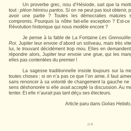
Un proverbe grec, issu d’Hésiode, sait que la moit
tout :
pléon hèmisu pantos
. Si on ne peut pas tout obtenir, 
avoir une partie ? Toutes les démocraties matures 
compromis. Pourquoi la nôtre fait-elle exception ? Est-ce 
Révolution historique qui nous modèle encore ?
Je pense à la fable de La Fontaine
Les Grenouill
Roi
. Jupiter leur envoie d’abord un soliveau, mais très vit
lui, le trouvant décidément trop mou. Elles en demandent
répondre alors, Jupiter leur envoie une grue, qui les ma
elles pas contentées du premier !
La sagesse traditionnelle insiste toujours sur la m
toutes choses : si on n’a pas ce que l’on aime, il faut aime
sans renoncer à sa volonté de changement la gauche ne 
sens déshonorée si elle avait accepté la discussion. Au mo
tenter. Et elle n’aurait pas tant déçu ses électeurs.
Article paru dans
Golias Hebdo
D.R.