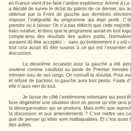
en France vient d’en faire l’amère expérience. Arrimé à
La 
a décidé de suivre le dictat du patron de ce dernier, qui 
obtenue par la Front de gauche aux dernières électio
imposer l’intégralité du programme qui était porté. C’é
prendre ou à laisser. On n’a pas réfléchi que cette majorité
mais relative, et donc que le programme aurait en tout log
compte-tenu des résultats des autres partis. Normale
auraient dû être acceptés – sans qu’évidemment il y eût
tout cela aurait dû être soumis à ce qui est l’essentiel d
discussion.
La deuxième occasion pour la gauche a été perd
soutenir comme candidat au poste de Premier ministre
ministre issu de ses rangs. On connaît le résultat. Pour avo
et refusé de pactiser, la gauche aura tout perdu. Faute d’
elle n’aura rien du tout.
Je laisse de côté l’extrémisme volontaire qui peut ê
faire dégénérer une situation dont on pense qu’elle sera pro
la désorganisation qui se produira. Mais enfin que reproc
la discussion et aux amendements ? C’est mettre ses con
que de penser qu’elles sont inattaquables. Et c’est aussi 
des autres.