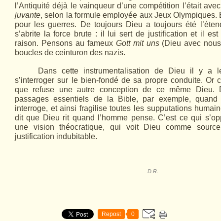
l’Antiquité déjà le vainqueur d’une compétition l’était ave
juvante
, selon la formule employée aux Jeux Olympiques. 
pour les guerres. De toujours Dieu a toujours été l’éten
s’abrite la force brute : il lui sert de justification et il e
raison. Pensons au fameux
Gott mit uns
(Dieu avec nous) 
boucles de ceinturon des nazis.
Dans cette instrumentalisation de Dieu il y a 
s’interroger sur le bien-fondé de sa propre conduite. Or 
que refuse une autre conception de ce même Dieu.
passages essentiels de la Bible, par exemple, quand 
interroge, et ainsi fragilise toutes les supputations humai
dit que Dieu rit quand l’homme pense. C’est ce qui s’o
une vision théocratique, qui voit Dieu comme sourc
justification indubitable.
D.R.
Repost
0