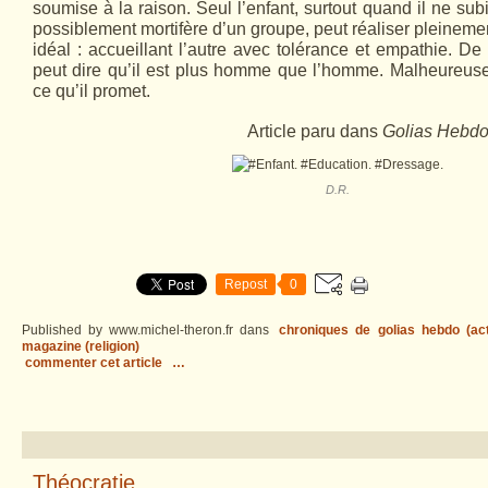
soumise à la raison. Seul l’enfant, surtout quand il ne sub
possiblement mortifère d’un groupe, peut réaliser pleinem
idéal : accueillant l’autre avec tolérance et empathie. De
peut dire qu’il est plus homme que l’homme. Malheureuse
ce qu’il promet.
Article paru dans
Golias Hebd
D.R.
Repost
0
Published by www.michel-theron.fr
dans
chroniques de golias hebdo (act
magazine (religion)
commenter cet article
…
Théocratie