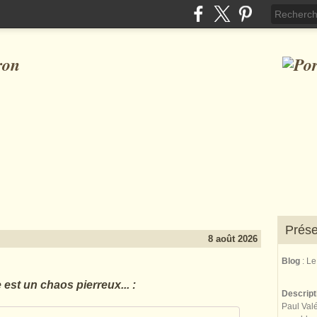
ron
Prése
8 août 2026
Blog
: L
est un chaos pierreux... :
Descrip
Paul Valé