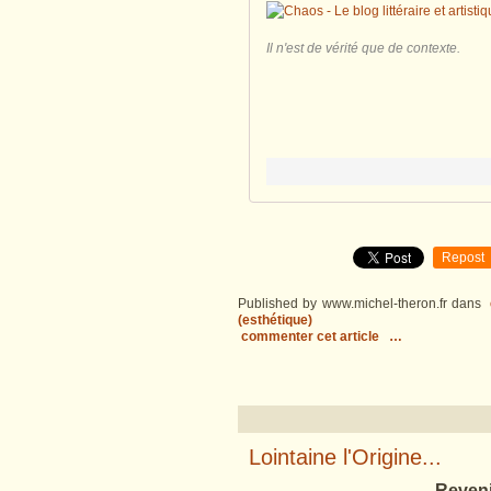
Il n'est de vérité que de contexte.
Repost
Published by www.michel-theron.fr
dans
(esthétique)
commenter cet article
…
Lointaine l'Origine...
Reven