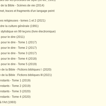
es sur les procédés de style (2e éd., 1995)
 de la Bible - Scènes de vie (2014)
et, traces et fragments d'un langage peint
s religieuses - tomes 1 et 2 (2021)
re la culture générale (1991)
stylistique en 99 leçons (livre électronique)
pour le dire (2011)
pour le dire - Tome 1 (2017)
pour le dire - Tome 2 (2017)
pour le dire - Tome 3 (2017)
pour le dire - Tome 4 (2018)
pour le dire - Tome 5 (2019)
de la Bible - Fictions bibliques I (2020)
de la Bible : Fictions bibliques III (2021)
instants - Tome 1 (2019)
instants - Tome 2 (2019)
instants - Tome 3 (2020)
instants - Tome 4 (2020)
 à l'Art (1993)