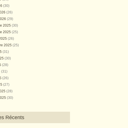
26
(30)
2026
(26)
2026
(29)
e 2025
(30)
e 2025
(25)
 2025
(26)
re 2025
(25)
25
(31)
025
(30)
25
(28)
5
(31)
25
(26)
25
(27)
2025
(28)
2025
(30)
les Récents