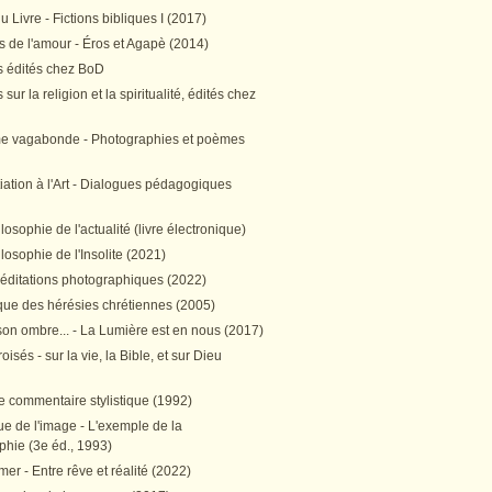
 Livre - Fictions bibliques I (2017)
 de l'amour - Éros et Agapè (2014)
 édités chez BoD
sur la religion et la spiritualité, édités chez
me vagabonde - Photographies et poèmes
itiation à l'Art - Dialogues pédagogiques
ilosophie de l'actualité (livre électronique)
ilosophie de l'Insolite (2021)
méditations photographiques (2022)
ique des hérésies chrétiennes (2005)
son ombre... - La Lumière est en nous (2017)
oisés - sur la vie, la Bible, et sur Dieu
e commentaire stylistique (1992)
e de l'image - L'exemple de la
phie (3e éd., 1993)
mer - Entre rêve et réalité (2022)