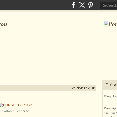
ron
Prése
25 février 2018
Blog
: L
Descrip
12/02/2018 - 17 H 44
Paul Valé