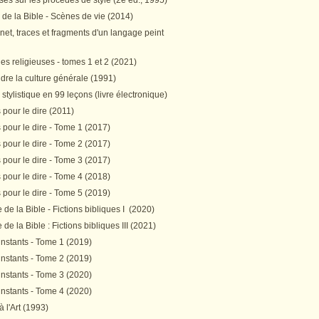
es sur les procédés de style (2e éd., 1995)
 de la Bible - Scènes de vie (2014)
et, traces et fragments d'un langage peint
s religieuses - tomes 1 et 2 (2021)
re la culture générale (1991)
stylistique en 99 leçons (livre électronique)
pour le dire (2011)
pour le dire - Tome 1 (2017)
pour le dire - Tome 2 (2017)
pour le dire - Tome 3 (2017)
pour le dire - Tome 4 (2018)
pour le dire - Tome 5 (2019)
de la Bible - Fictions bibliques I (2020)
de la Bible : Fictions bibliques III (2021)
instants - Tome 1 (2019)
instants - Tome 2 (2019)
instants - Tome 3 (2020)
instants - Tome 4 (2020)
 à l'Art (1993)