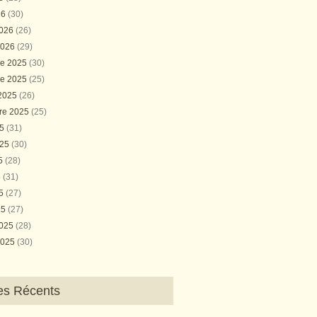
26
(30)
2026
(26)
2026
(29)
e 2025
(30)
e 2025
(25)
 2025
(26)
re 2025
(25)
25
(31)
025
(30)
25
(28)
5
(31)
25
(27)
25
(27)
2025
(28)
2025
(30)
les Récents