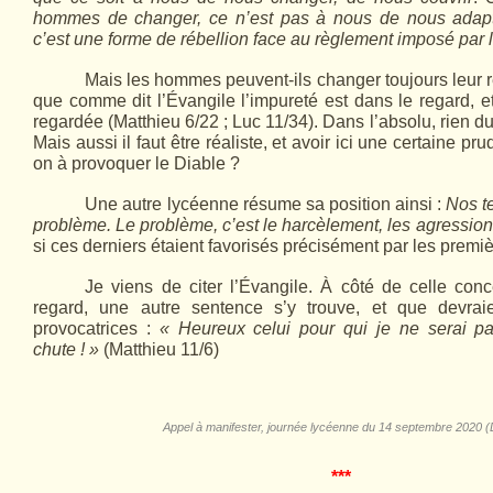
hommes de changer, ce n’est pas à nous de nous adap
c’est une forme de rébellion face au règlement imposé par le
Mais les hommes peuvent-ils changer toujours leur r
que comme dit l’Évangile l’impureté est dans le regard, 
regardée (Matthieu 6/22 ; Luc 11/34). Dans l’absolu, rien du
Mais aussi il faut être réaliste, et avoir ici une certaine p
on à provoquer le Diable ?
Une autre lycéenne résume sa position ainsi :
Nos t
problème. Le problème, c’est le harcèlement, les agressions 
si ces derniers étaient favorisés précisément par les premi
Je viens de citer l’Évangile. À côté de celle con
regard, une autre sentence s’y trouve, et que devrai
provocatrices :
« Heureux celui pour qui je ne serai p
chute ! »
(Matthieu 11/6)
Appel à manifester, journée lycéenne du 14 septembre 2020 (
***