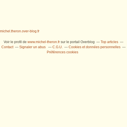
michel.theron.over-blog.fr
Voir le profil de
www.michel-theron.fr
sur le portail Overblog
Top articles
Contact
Signaler un abus
C.G.U.
Cookies et données personnelles
Préférences cookies