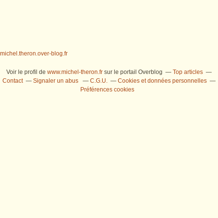
michel.theron.over-blog.fr
Voir le profil de
www.michel-theron.fr
sur le portail Overblog
Top articles
Contact
Signaler un abus
C.G.U.
Cookies et données personnelles
Préférences cookies