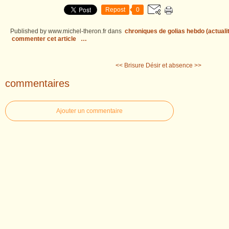
Repost
0
Published by www.michel-theron.fr
dans
chroniques de golias hebdo (actuali
commenter cet article
…
<< Brisure
Désir et absence >>
commentaires
Ajouter un commentaire