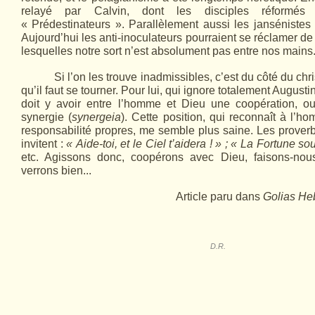
relayé par Calvin, dont les disciples réformés
« Prédestinateurs ». Parallèlement aussi les jansénistes
Aujourd’hui les anti-inoculateurs pourraient se réclamer de
lesquelles notre sort n’est absolument pas entre nos mains
Si l’on les trouve inadmissibles, c’est du côté du ch
qu’il faut se tourner. Pour lui, qui ignore totalement Augustin
doit y avoir entre l’homme et Dieu une coopération, o
synergie (
synergeia
). Cette position, qui reconnaît à l’h
responsabilité propres, me semble plus saine. Les proverb
invitent :
« Aide-toi, et le Ciel t’aidera ! » ;
« La Fortune sou
etc. Agissons donc, coopérons avec Dieu, faisons-nou
verrons bien...
Article paru dans
Golias He
D.R.