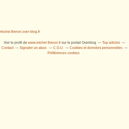
michel.theron.over-blog.fr
Voir le profil de
www.michel-theron.fr
sur le portail Overblog
Top articles
Contact
Signaler un abus
C.G.U.
Cookies et données personnelles
Préférences cookies