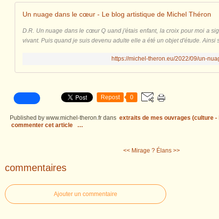
Un nuage dans le cœur - Le blog artistique de Michel Théron
D.R. Un nuage dans le cœur Q uand j'étais enfant, la croix pour moi a si
vivant. Puis quand je suis devenu adulte elle a été un objet d'étude. Ainsi
https://michel-theron.eu/2022/09/un-nua
Repost
0
Published by www.michel-theron.fr
dans
extraits de mes ouvrages (culture - l
commenter cet article
…
<< Mirage ?
Élans >>
commentaires
Ajouter un commentaire