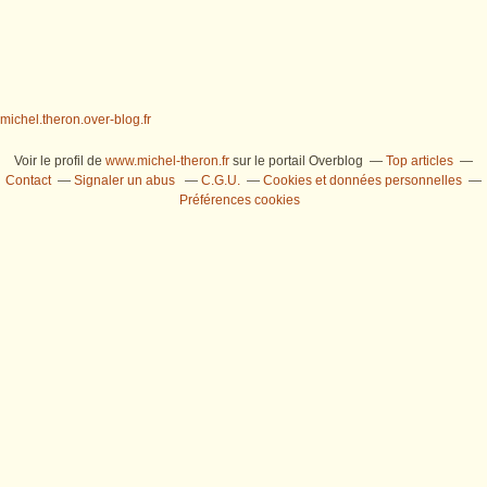
michel.theron.over-blog.fr
Voir le profil de
www.michel-theron.fr
sur le portail Overblog
Top articles
Contact
Signaler un abus
C.G.U.
Cookies et données personnelles
Préférences cookies