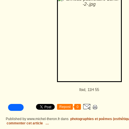
Ibid, 11H 55
Repost
0
Published by www.michel-theron.fr
dans
photographies et poèmes (esthétiqu
commenter cet article
…