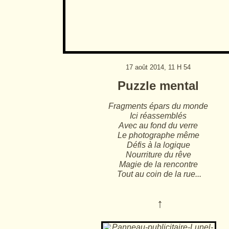
17 août 2014, 11 H 54
Puzzle mental
Fragments épars du monde
Ici réassemblés
Avec au fond du verre
Le photographe même
Défis à la logique
Nourriture du rêve
Magie de la rencontre
Tout a
u coin de la rue...
↑