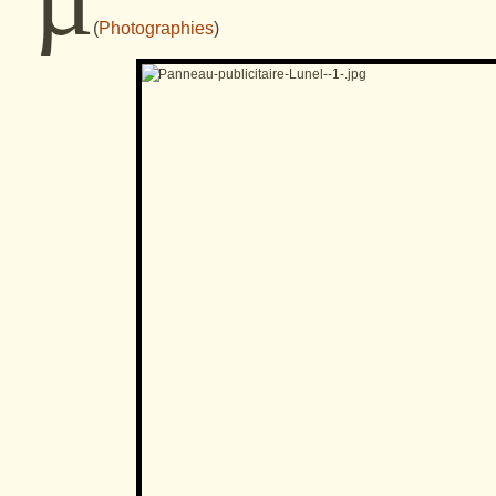
(
Photographies
)