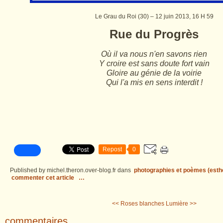
Le Grau du Roi (30) – 12 juin 2013, 16 H 59
Rue du Progrès
Où il va nous n'en savons rien
Y croire est sans doute fort vain
Gloire au génie de la voirie
Qui l'a mis en sens interdit !
Repost
0
Published by michel.theron.over-blog.fr
dans
photographies et poèmes (esth
commenter cet article
…
<< Roses blanches
Lumière >>
commentaires