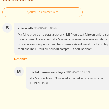
Ajouter un commentaire
S
spiroubelle
30/06/2013 00:47
Ma foi le progrès ne serait pas<br /> LE Progrès, à faire en arrière ses
montre bien plus soucieux<br /> à nous prouver de son mieux<br /> qu
procédures<br /> peut aussi chérir biens d'Aventures<br /> Là où le p
reculons<br /> Pour au bout du compte, un seul bonbon?
Répondre
M
michel.theron.over-blog.fr
30/06/2013 12:53
<br /> <br /> Merci, Spiroubelle, de cet écho à mon texte. En
/> <br /> <br />