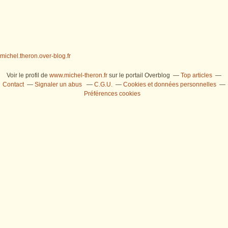
michel.theron.over-blog.fr
Voir le profil de
www.michel-theron.fr
sur le portail Overblog
Top articles
Contact
Signaler un abus
C.G.U.
Cookies et données personnelles
Préférences cookies