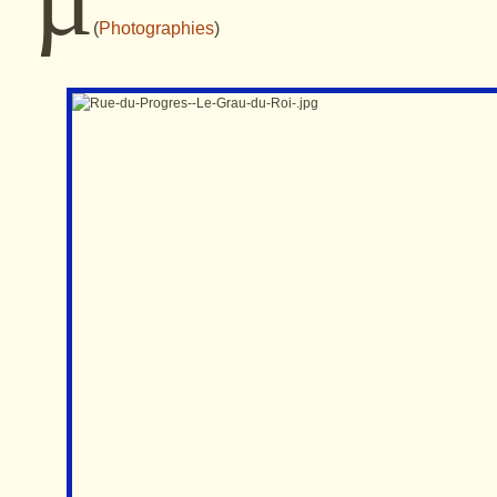
(
Photographies
)