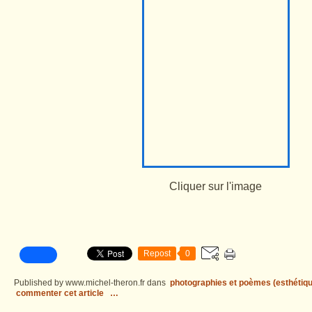
Cliquer sur l'image
Repost
0
Published by www.michel-theron.fr
dans
photographies et poèmes (esthétiqu
commenter cet article
…