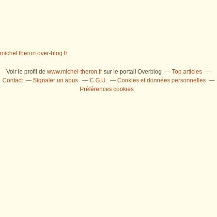
michel.theron.over-blog.fr
Voir le profil de
www.michel-theron.fr
sur le portail Overblog
Top articles
Contact
Signaler un abus
C.G.U.
Cookies et données personnelles
Préférences cookies