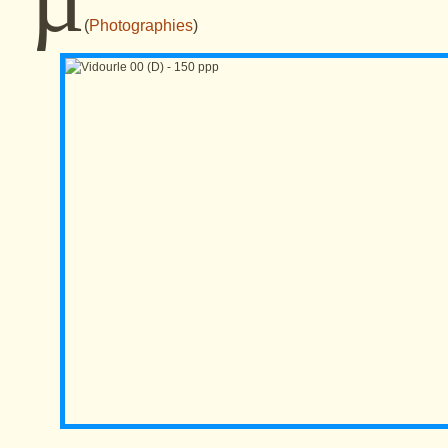
(
Photographies
)