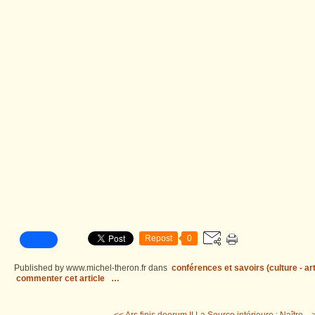
Repost
0
Published by www.michel-theron.fr
dans
conférences et savoirs (culture - arts
commenter cet article
…