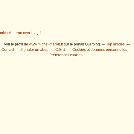
michel.theron.over-blog.fr
Voir le profil de
www.michel-theron.fr
sur le portail Overblog
Top articles
Contact
Signaler un abus
C.G.U.
Cookies et données personnelles
Préférences cookies