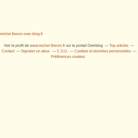
michel.theron.over-blog.fr
Voir le profil de
www.michel-theron.fr
sur le portail Overblog
Top articles
Contact
Signaler un abus
C.G.U.
Cookies et données personnelles
Préférences cookies