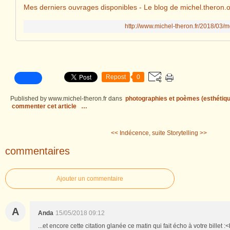
Mes derniers ouvrages disponibles - Le blog de michel.theron.o
http://www.michel-theron.fr/2018/03/
Repost
0
Published by www.michel-theron.fr
dans
photographies et poèmes (esthétiqu
commenter cet article
…
<< Indécence, suite
Storytelling >>
commentaires
Ajouter un commentaire
A
Anda
15/05/2018 09:12
...et encore cette citation glanée ce matin qui fait écho à votre billet :<b