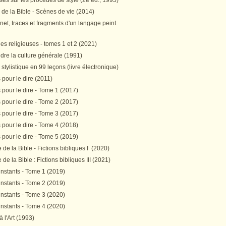
es sur les procédés de style (2e éd., 1995)
 de la Bible - Scènes de vie (2014)
et, traces et fragments d'un langage peint
s religieuses - tomes 1 et 2 (2021)
re la culture générale (1991)
stylistique en 99 leçons (livre électronique)
pour le dire (2011)
pour le dire - Tome 1 (2017)
pour le dire - Tome 2 (2017)
pour le dire - Tome 3 (2017)
pour le dire - Tome 4 (2018)
pour le dire - Tome 5 (2019)
de la Bible - Fictions bibliques I (2020)
de la Bible : Fictions bibliques III (2021)
instants - Tome 1 (2019)
instants - Tome 2 (2019)
instants - Tome 3 (2020)
instants - Tome 4 (2020)
 à l'Art (1993)