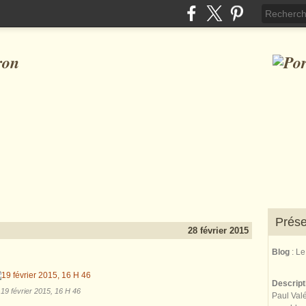
ron
Prése
28 février 2015
Blog
: L
Descrip
19 février 2015, 16 H 46
Paul Valé