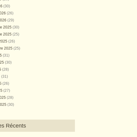
26
(30)
2026
(26)
2026
(29)
e 2025
(30)
e 2025
(25)
 2025
(26)
re 2025
(25)
25
(31)
025
(30)
25
(28)
5
(31)
25
(26)
25
(27)
2025
(28)
2025
(30)
les Récents