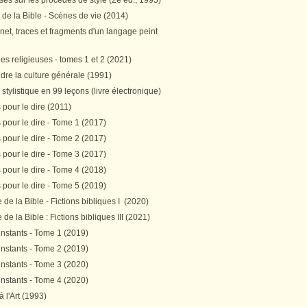
es sur les procédés de style (2e éd., 1995)
 de la Bible - Scènes de vie (2014)
et, traces et fragments d'un langage peint
s religieuses - tomes 1 et 2 (2021)
re la culture générale (1991)
stylistique en 99 leçons (livre électronique)
pour le dire (2011)
pour le dire - Tome 1 (2017)
pour le dire - Tome 2 (2017)
pour le dire - Tome 3 (2017)
pour le dire - Tome 4 (2018)
pour le dire - Tome 5 (2019)
de la Bible - Fictions bibliques I (2020)
de la Bible : Fictions bibliques III (2021)
instants - Tome 1 (2019)
instants - Tome 2 (2019)
instants - Tome 3 (2020)
instants - Tome 4 (2020)
 à l'Art (1993)