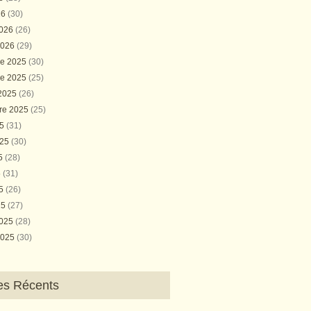
26
(30)
2026
(26)
2026
(29)
e 2025
(30)
e 2025
(25)
 2025
(26)
re 2025
(25)
25
(31)
025
(30)
25
(28)
5
(31)
25
(26)
25
(27)
2025
(28)
2025
(30)
les Récents