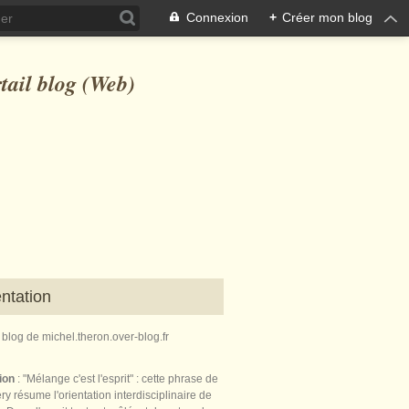
Connexion
+
Créer mon blog
ntation
e blog de michel.theron.over-blog.fr
tion
: "Mélange c'est l'esprit" : cette phrase de
ry résume l'orientation interdisciplinaire de