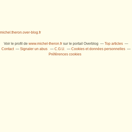
michel.theron.over-blog.fr
Voir le profil de
www.michel-theron.fr
sur le portail Overblog
Top articles
Contact
Signaler un abus
C.G.U.
Cookies et données personnelles
Préférences cookies