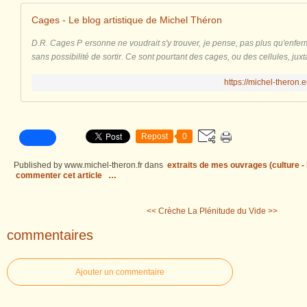
Cages - Le blog artistique de Michel Théron
D.R. Cages P ersonne ne voudrait s'y trouver, je pense, pas plus qu'enfer
sans possibilité de sortir. Ce sont pourtant des cages, ou des cellules, juxt
https://michel-theron
Repost
0
Published by www.michel-theron.fr
dans
extraits de mes ouvrages (culture - l
commenter cet article
…
<< Crèche
La Plénitude du Vide >>
commentaires
Ajouter un commentaire