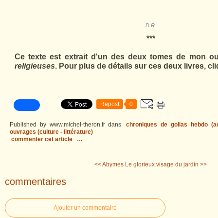
D.R.
***
Ce texte est extrait d'un des deux tomes de mon o
religieuses
. Pour plus de détails sur ces deux livres, cl
Repost
0
Published by www.michel-theron.fr
dans
chroniques de golias hebdo (act
ouvrages (culture - littérature)
commenter cet article
…
<< Abymes
Le glorieux visage du jardin >>
commentaires
Ajouter un commentaire