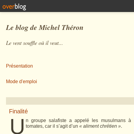
Le blog de Michel Théron
Le vent souffle où il veut...
Présentation
Mode d'emploi
Finalité
U
n groupe salafiste a appelé les musulmans à
tomates, car il s’agit d’un
« aliment chrétien »
.