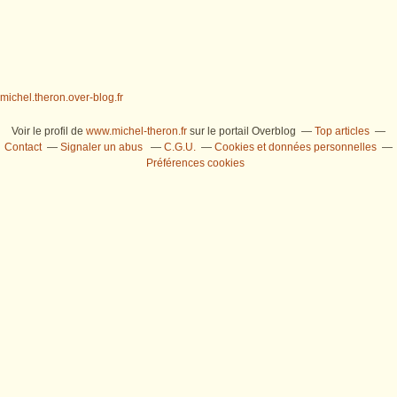
michel.theron.over-blog.fr
Voir le profil de
www.michel-theron.fr
sur le portail Overblog
Top articles
Contact
Signaler un abus
C.G.U.
Cookies et données personnelles
Préférences cookies