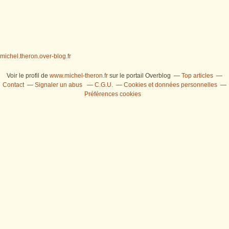
michel.theron.over-blog.fr
Voir le profil de
www.michel-theron.fr
sur le portail Overblog
Top articles
Contact
Signaler un abus
C.G.U.
Cookies et données personnelles
Préférences cookies