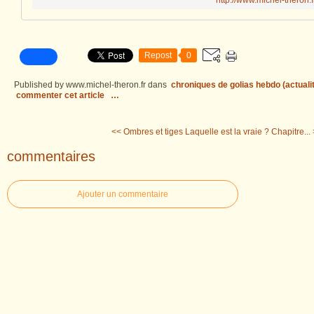
http://www.michel-theron.f
Repost
0
Published by www.michel-theron.fr
dans
chroniques de golias hebdo (actuali
commenter cet article
…
<< Ombres et tiges
Laquelle est la vraie ? Chapitre...
commentaires
Ajouter un commentaire