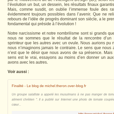
l’évolution un but, un dessein, les résultats finaux garantiss
Mais, comme susdit, on oublie l’immense foule des rat
évidemment toujours possibles dans l’avenir. Que ne rel
rebours de l’idée de progrès dominant son siècle, a le pre
fondamental qui préside à l’évolution !
Notre narcissisme et notre nombrilisme sont si grands q
nous ne sommes que le résultat de la rencontre d’un 
sprinteur que les autres avec un ovule. Nous aurions pu n
nous n’imaginons jamais le contraire. Le sens que nous a
n’est que le désir que nous avons de sa présence. Mais 
sens est le vrai, essayons au moins d’en donner un aux
avons avec les autres.
Voir aussi :
Finalité - Le blog de michel.theron.over-blog.fr
Un groupe salafiste a appelé les musulmans à ne pas manger de tomates
aliment chrétien ". Il a publié sur Internet une photo de tomate coupé
cœur...