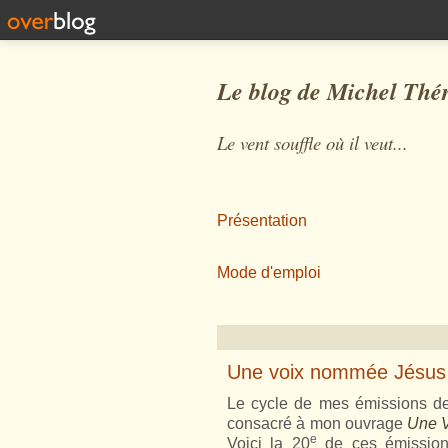
Le blog de Michel Thé
Le vent souffle où il veut...
Présentation
Mode d'emploi
Une voix nommée Jésus :
Le cycle de mes émissions de
consacré à mon ouvrage
Une V
e
Voici la 20
de ces émissions