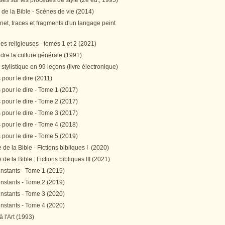
es sur les procédés de style (2e éd., 1995)
 de la Bible - Scènes de vie (2014)
et, traces et fragments d'un langage peint
s religieuses - tomes 1 et 2 (2021)
re la culture générale (1991)
stylistique en 99 leçons (livre électronique)
pour le dire (2011)
pour le dire - Tome 1 (2017)
pour le dire - Tome 2 (2017)
pour le dire - Tome 3 (2017)
pour le dire - Tome 4 (2018)
pour le dire - Tome 5 (2019)
de la Bible - Fictions bibliques I (2020)
de la Bible : Fictions bibliques III (2021)
instants - Tome 1 (2019)
instants - Tome 2 (2019)
instants - Tome 3 (2020)
instants - Tome 4 (2020)
 à l'Art (1993)