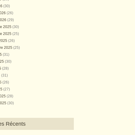
26
(30)
2026
(26)
2026
(29)
e 2025
(30)
e 2025
(25)
 2025
(26)
re 2025
(25)
25
(31)
025
(30)
25
(28)
5
(31)
25
(26)
25
(27)
2025
(28)
2025
(30)
les Récents