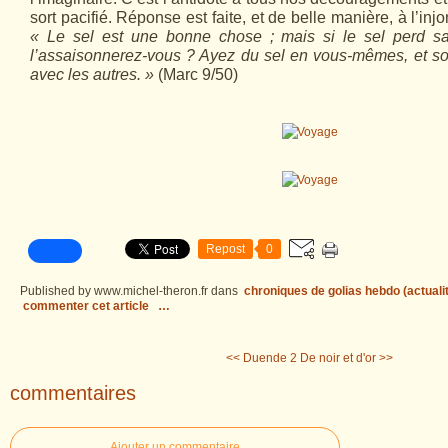
sort pacifié. Réponse est faite, et de belle manière, à l’inj
« Le sel est une bonne chose ; mais si le sel perd s
l’assaisonnerez-vous ? Ayez du sel en vous-mêmes, et so
avec les autres. »
(Marc 9/50)
Repost
0
Published by www.michel-theron.fr
dans
chroniques de golias hebdo (actuali
commenter cet article
…
<< Duende 2
De noir et d'or >>
commentaires
Ajouter un commentaire