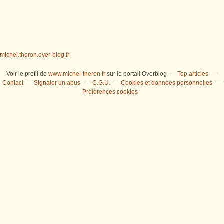
michel.theron.over-blog.fr
Voir le profil de
www.michel-theron.fr
sur le portail Overblog
Top articles
Contact
Signaler un abus
C.G.U.
Cookies et données personnelles
Préférences cookies