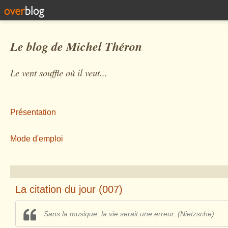
Le blog de Michel Théron
Le vent souffle où il veut...
Présentation
Mode d'emploi
La citation du jour (007)
Sans la musique, la vie serait une erreur. (Nietzsche)