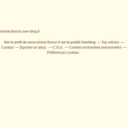
michel.theron.over-blog.fr
Voir le profil de
www.michel-theron.fr
sur le portail Overblog
Top articles
Contact
Signaler un abus
C.G.U.
Cookies et données personnelles
Préférences cookies