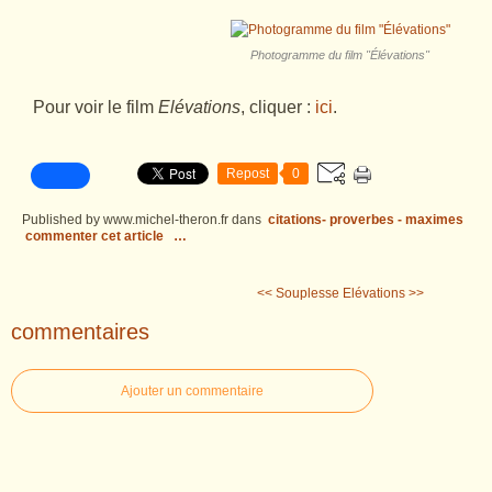
Photogramme du film "Élévations"
Pour voir le film
Elévations
, cliquer :
ici
.
Repost
0
Published by www.michel-theron.fr
dans
citations- proverbes - maximes
commenter cet article
…
<< Souplesse
Elévations >>
commentaires
Ajouter un commentaire