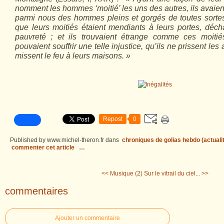
nomment les hommes ‘moitié’ les uns des autres, ils avaient
parmi nous des hommes pleins et gorgés de toutes sorte
que leurs moitiés étaient mendiants à leurs portes, déc
pauvreté ; et ils trouvaient étrange comme ces moitié
pouvaient souffrir une telle injustice, qu’ils ne prissent les
missent le feu à leurs maisons. »
Repost
0
Published by www.michel-theron.fr
dans
chroniques de golias hebdo (actuali
commenter cet article
…
<< Musique (2)
Sur le vitrail du ciel... >>
commentaires
Ajouter un commentaire