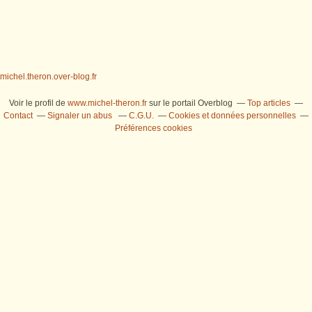
michel.theron.over-blog.fr
Voir le profil de
www.michel-theron.fr
sur le portail Overblog
Top articles
Contact
Signaler un abus
C.G.U.
Cookies et données personnelles
Préférences cookies