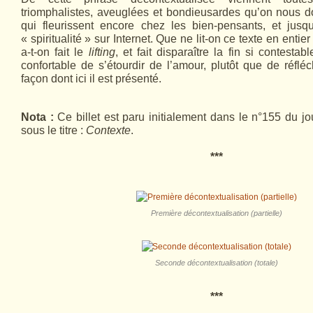
triomphalistes, aveuglées et bondieusardes qu’on nous d
qui fleurissent encore chez les bien-pensants, et jusq
« spiritualité » sur Internet. Que ne lit-on ce texte en enti
a-t-on fait le
lifting
, et fait disparaître la fin si contestab
confortable de s’étourdir de l’amour, plutôt que de réfléc
façon dont ici il est présenté.
Nota :
Ce billet est paru initialement dans le
n°155 du jo
sous le titre :
Contexte
.
***
Première décontextualisation (partielle)
Seconde décontextualisation (totale)
***