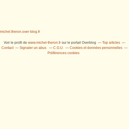
michel.theron.over-blog.fr
Voir le profil de
www.michel-theron.fr
sur le portail Overblog
Top articles
Contact
Signaler un abus
C.G.U.
Cookies et données personnelles
Préférences cookies