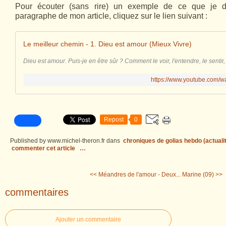
Pour écouter (sans rire) un exemple de ce que je d
paragraphe de mon article, cliquez sur le lien suivant :
Le meilleur chemin - 1. Dieu est amour (Mieux Vivre)
Dieu est amour. Puis-je en être sûr ? Comment le voir, l'entendre, le sentir,
https://www.youtube.com/
Repost
0
Published by www.michel-theron.fr
dans
chroniques de golias hebdo (actuali
commenter cet article
…
<< Méandres de l'amour - Deux...
Marine (09) >>
commentaires
Ajouter un commentaire