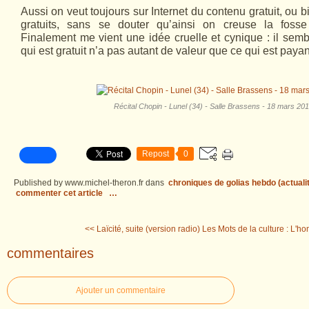
Aussi on veut toujours sur Internet du contenu gratuit, ou b
gratuits, sans se douter qu’ainsi on creuse la fosse
Finalement me vient une idée cruelle et cynique : il se
qui est gratuit n’a pas autant de valeur que ce qui est payan
Récital Chopin - Lunel (34) - Salle Brassens - 18 mars 20
Repost
0
Published by www.michel-theron.fr
dans
chroniques de golias hebdo (actuali
commenter cet article
…
<< Laïcité, suite (version radio)
Les Mots de la culture : L'h
commentaires
Ajouter un commentaire