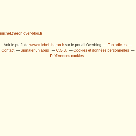
michel.theron.over-blog.fr
Voir le profil de
www.michel-theron.fr
sur le portail Overblog
Top articles
Contact
Signaler un abus
C.G.U.
Cookies et données personnelles
Préférences cookies