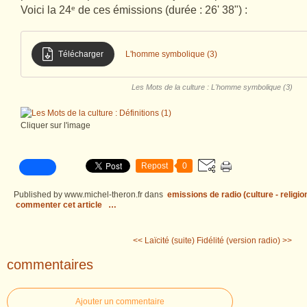
Voici la 24
e
de ces émissions (durée : 26' 38") :
Télécharger
L'homme symbolique (3)
Les Mots de la culture : L'homme symbolique (3)
Cliquer sur l'image
Repost
0
Published by www.michel-theron.fr
dans
emissions de radio (culture - religio
commenter cet article
…
<< Laïcité (suite)
Fidélité (version radio) >>
commentaires
Ajouter un commentaire