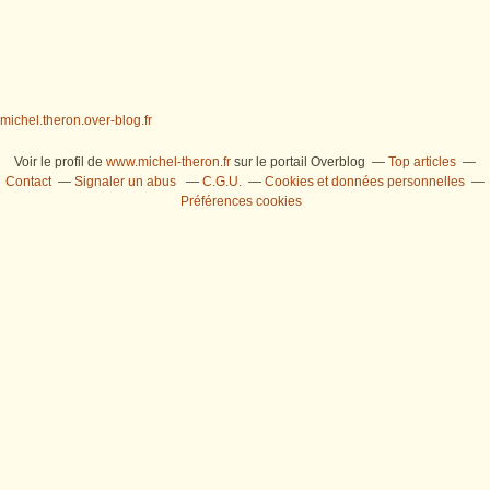
michel.theron.over-blog.fr
Voir le profil de
www.michel-theron.fr
sur le portail Overblog
Top articles
Contact
Signaler un abus
C.G.U.
Cookies et données personnelles
Préférences cookies