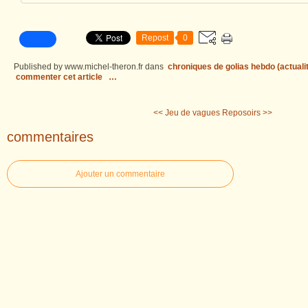
Repost
0
Published by www.michel-theron.fr
dans
chroniques de golias hebdo (actuali
commenter cet article
…
<< Jeu de vagues
Reposoirs >>
commentaires
Ajouter un commentaire