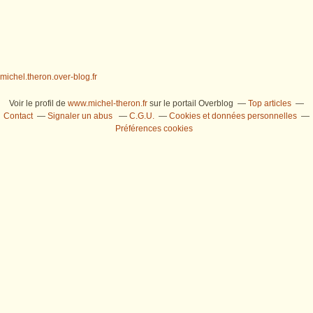
michel.theron.over-blog.fr
Voir le profil de
www.michel-theron.fr
sur le portail Overblog
Top articles
Contact
Signaler un abus
C.G.U.
Cookies et données personnelles
Préférences cookies