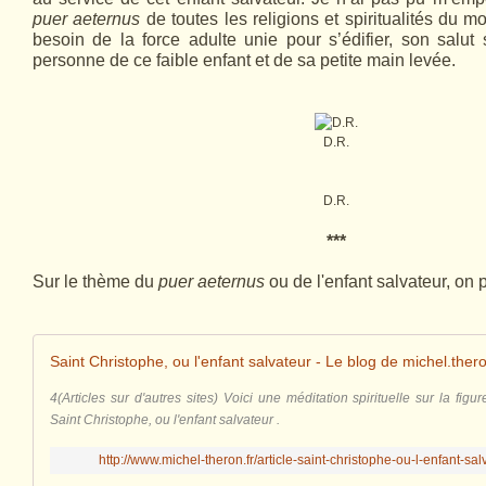
puer aeternus
de toutes les religions et spiritualités du m
besoin de la force adulte unie pour s’édifier, son salu
personne de ce faible enfant et de sa petite main levée.
D.R.
D.R.
***
Sur le thème du
puer aeternus
ou de l'enfant salvateur, on pe
Saint Christophe, ou l'enfant salvateur - Le blog de michel.thero
4(Articles sur d'autres sites) Voici une méditation spirituelle sur la figu
Saint Christophe, ou l'enfant salvateur .
http://www.michel-theron.fr/article-saint-christophe-ou-l-enfant-s