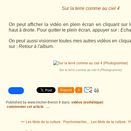
Sur la terre comme au ciel 4
On peut afficher la vidéo en plein écran en cliquant sur 
haut à droite. Pour quitter le plein écran, appuyer sur :
Echa
On peut aussi visionner toutes mes autres vidéos en cliqu
sur :
Retour à l'album.
Sur la terre comme au ciel 4 (Photogramme)
Repost
0
Published by www.michel-theron.fr
dans
vidéos (esthétique)
commenter cet article
…
<< Les Mots de la culture : Psychomachie,...
Les Mots de la culture : 