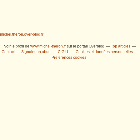
michel.theron.over-blog.fr
Voir le profil de
www.michel-theron.fr
sur le portail Overblog
Top articles
Contact
Signaler un abus
C.G.U.
Cookies et données personnelles
Préférences cookies