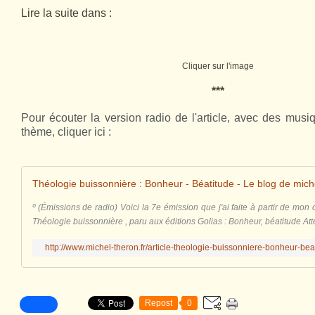
Lire la suite dans :
Cliquer sur l'image
***
Pour écouter la version radio de l'article, avec des mus
thème,
cliquer ici :
º (Émissions de radio) Voici la 7e émission que j'ai faite à partir de mo
Théologie buissonnière , paru aux éditions Golias : Bonheur, béatitude Attent
http://www.michel-theron.fr/article-theologie-buissonniere-bonheur-be
Repost
0