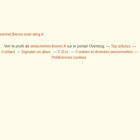
michel.theron.over-blog.fr
Voir le profil de
www.michel-theron.fr
sur le portail Overblog
Top articles
Contact
Signaler un abus
C.G.U.
Cookies et données personnelles
Préférences cookies