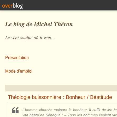
Le blog de Michel Théron
Le vent souffle où il veut...
Présentation
Mode d'emploi
Théologie buissonnière : Bonheur / Béatitude
L’homme cherche toujours le bonheur. Il suffit de lire 
vita beata de Sénèque : « Tous les hommes veulent viv