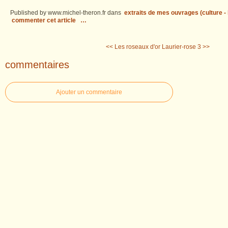
Published by www.michel-theron.fr
dans
extraits de mes ouvrages (culture - l
commenter cet article
…
<< Les roseaux d'or
Laurier-rose 3 >>
commentaires
Ajouter un commentaire