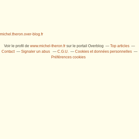
michel.theron.over-blog.fr
Voir le profil de
www.michel-theron.fr
sur le portail Overblog
Top articles
Contact
Signaler un abus
C.G.U.
Cookies et données personnelles
Préférences cookies