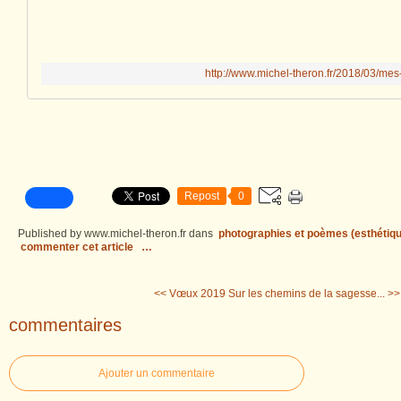
http://www.michel-theron.fr/2018/03/mes
Repost
0
Published by www.michel-theron.fr
dans
photographies et poèmes (esthétiqu
commenter cet article
…
<< Vœux 2019
Sur les chemins de la sagesse... >>
commentaires
Ajouter un commentaire