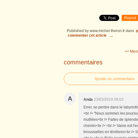
Repost
Published by www.michel-theron.fr
dans
p
commenter cet article
…
<< Mes
commentaires
Ajouter un commentaire
A
Anda
23/03/2019 09:03
Errer, se perdre dans le labyrint
<br /> "Nous sommes les poursuiv
mutilées<br /> Faites de splend
chemin<br /> <br /> Vaine est l'e
broussailles en ténèbres<br /> S
<br /> <br /> Belle journée print