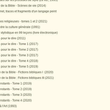
es sur les procédés de style (2e éd., 1995)
 de la Bible - Scènes de vie (2014)
et, traces et fragments d'un langage peint
s religieuses - tomes 1 et 2 (2021)
re la culture générale (1991)
stylistique en 99 leçons (livre électronique)
pour le dire (2011)
pour le dire - Tome 1 (2017)
pour le dire - Tome 2 (2017)
pour le dire - Tome 3 (2017)
pour le dire - Tome 4 (2018)
pour le dire - Tome 5 (2019)
de la Bible - Fictions bibliques I (2020)
de la Bible : Fictions bibliques III (2021)
instants - Tome 1 (2019)
instants - Tome 2 (2019)
instants - Tome 3 (2020)
instants - Tome 4 (2020)
 à l'Art (1993)