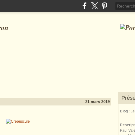
ron
Prése
21 mars 2019
Blog
: L
Descrip
Paul Valé