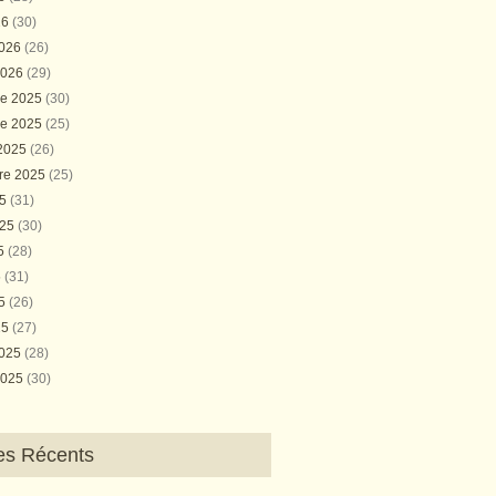
26
(30)
2026
(26)
2026
(29)
e 2025
(30)
e 2025
(25)
 2025
(26)
re 2025
(25)
25
(31)
025
(30)
25
(28)
5
(31)
25
(26)
25
(27)
2025
(28)
2025
(30)
les Récents