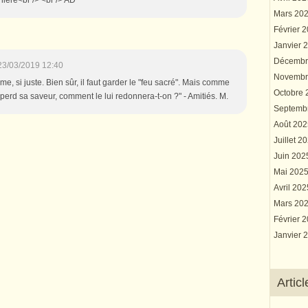
Mars 20
Février 
Janvier 
Décembr
23/03/2019 12:40
Novembr
, si juste. Bien sûr, il faut garder le "feu sacré". Mais comme
Octobre
el perd sa saveur, comment le lui redonnera-t-on ?" - Amitiés. M.
Septemb
Août 20
Juillet 2
Juin 20
Mai 202
Avril 20
Mars 20
Février 
Janvier 
Artic