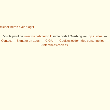
michel.theron.over-blog.fr
Voir le profil de
www.michel-theron.fr
sur le portail Overblog
Top articles
Contact
Signaler un abus
C.G.U.
Cookies et données personnelles
Préférences cookies