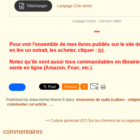
Télécharger
Langage (13e série)
Langage (suite) - (version radio)
***
Pour voir l'ensemble de mes livres publiés sur le site 
en lire un extrait, les acheter, cliquer :
ici
.
Notez qu'ils sont aussi tous commandables en librairie,
vente en ligne (Amazon, Fnac, etc.).
Repost
0
Published by www.michel-theron.fr
dans
emissions de radio (culture - religio
commenter cet article
…
<< Culture générale (07)
Sur les chemins de la sagesse.
commentaires