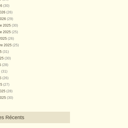
26
(30)
2026
(26)
2026
(29)
e 2025
(30)
e 2025
(25)
 2025
(26)
re 2025
(25)
25
(31)
025
(30)
25
(28)
5
(31)
25
(26)
25
(27)
2025
(28)
2025
(30)
les Récents