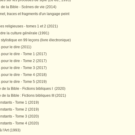
es sur les procédés de style (2e éd., 1995)
 de la Bible - Scènes de vie (2014)
et, traces et fragments d'un langage peint
s religieuses - tomes 1 et 2 (2021)
re la culture générale (1991)
stylistique en 99 leçons (livre électronique)
pour le dire (2011)
pour le dire - Tome 1 (2017)
pour le dire - Tome 2 (2017)
pour le dire - Tome 3 (2017)
pour le dire - Tome 4 (2018)
pour le dire - Tome 5 (2019)
de la Bible - Fictions bibliques I (2020)
de la Bible : Fictions bibliques III (2021)
instants - Tome 1 (2019)
instants - Tome 2 (2019)
instants - Tome 3 (2020)
instants - Tome 4 (2020)
 à l'Art (1993)