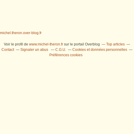
michel.theron.over-blog.fr
Voir le profil de
www.michel-theron.fr
sur le portail Overblog
Top articles
Contact
Signaler un abus
C.G.U.
Cookies et données personnelles
Préférences cookies