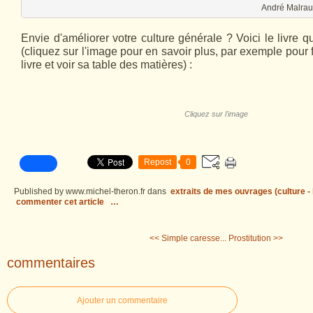
André Malrau
Envie d'améliorer votre culture générale ? Voici le livre q
(cliquez sur l'image pour en savoir plus, par exemple pour f
livre et voir sa table des matières) :
Cliquez sur l'image
Repost
0
Published by www.michel-theron.fr
dans
extraits de mes ouvrages (culture - l
commenter cet article
…
<< Simple caresse...
Prostitution >>
commentaires
Ajouter un commentaire